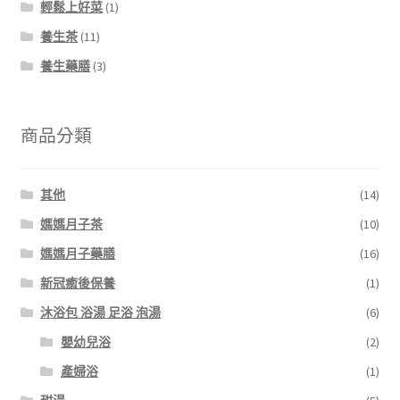
輕鬆上好菜
(1)
養生茶
(11)
養生藥膳
(3)
商品分類
其他
(14)
媽媽月子茶
(10)
媽媽月子藥膳
(16)
新冠癒後保養
(1)
沐浴包 浴湯 足浴 泡湯
(6)
嬰幼兒浴
(2)
產婦浴
(1)