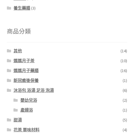
養生藥膳
(3)
商品分類
其他
(14)
媽媽月子茶
(10)
媽媽月子藥膳
(16)
新冠癒後保養
(1)
沐浴包 浴湯 足浴 泡湯
(6)
嬰幼兒浴
(2)
產婦浴
(1)
甜湯
(5)
花茶 單味材料
(4)