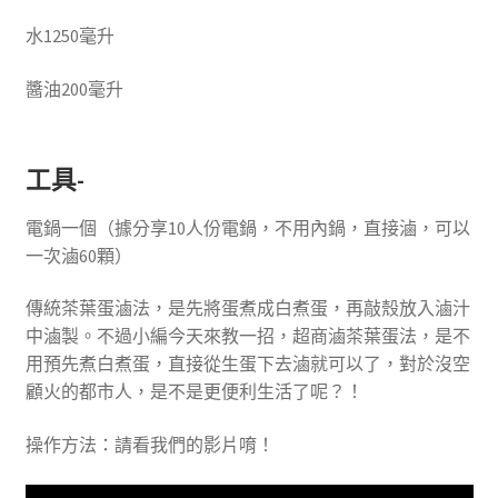
水1250毫升
醬油200毫升
工具-
電鍋一個（據分享10人份電鍋，不用內鍋，直接滷，可以
一次滷60顆）
傳統茶葉蛋滷法，是先將蛋煮成白煮蛋，再敲殼放入滷汁
中滷製。不過小編今天來教一招，超商滷茶葉蛋法，是不
用預先煮白煮蛋，直接從生蛋下去滷就可以了，對於沒空
顧火的都市人，是不是更便利生活了呢？！
操作方法：請看我們的影片唷！