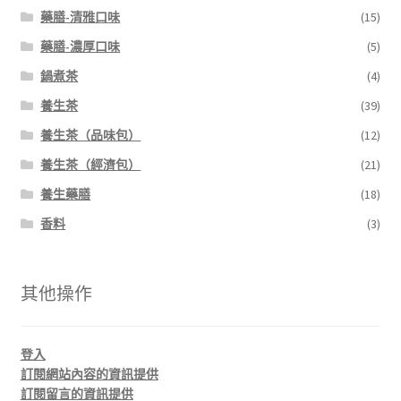
藥膳-清雅口味
(15)
藥膳-濃厚口味
(5)
鍋煮茶
(4)
養生茶
(39)
養生茶（品味包）
(12)
養生茶（經濟包）
(21)
養生藥膳
(18)
香料
(3)
其他操作
登入
訂閱網站內容的資訊提供
訂閱留言的資訊提供