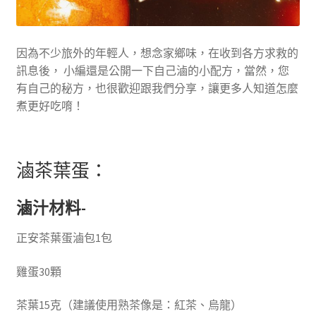
因為不少旅外的年輕人，想念家鄉味，在收到各方求救的
訊息後， 小編還是公開一下自己滷的小配方，當然，您
有自己的秘方，也很歡迎跟我們分享，讓更多人知道怎麼
煮更好吃唷！
滷茶葉蛋：
滷汁材料-
正安茶葉蛋滷包1包
雞蛋30顆
茶葉15克（建議使用熟茶像是：紅茶、烏龍）