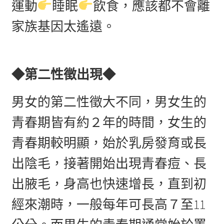
運動
睡眠
飲食，應該都不會離
家族基因太遙遠。
◆第二性徵出現◆
男女的第二性徵大不同，男女生的
青春期皆有約２年的時間，女生的
青春期較明顯，始於乳房發育或長
出陰毛，接著開始出現青春痘、長
出腋毛，身高也快速增長，直到初
經來潮時，一般每年可長高７至11