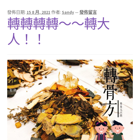
發佈日期:
15 8 月, 2021
作者:
Sandy
—
發佈留言
轉轉轉轉～～轉大
人！！