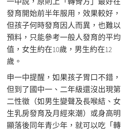
一中說，原則上「轉骨方」最好在
發育開始前半年服用，效果較好，
但孩子何時發育因人而異，也難以
預料，只能參考一般人發育的平均
值，女生約在10歲，男生約在12
歲。
申一中提醒，如果孩子胃口不錯，
但到了國中一、二年級還沒出現第
二性徵（如男生變聲及長喉結、女
生乳房發育及月經來潮）或身高明
顯落後同年青少年，就可以吃「轉