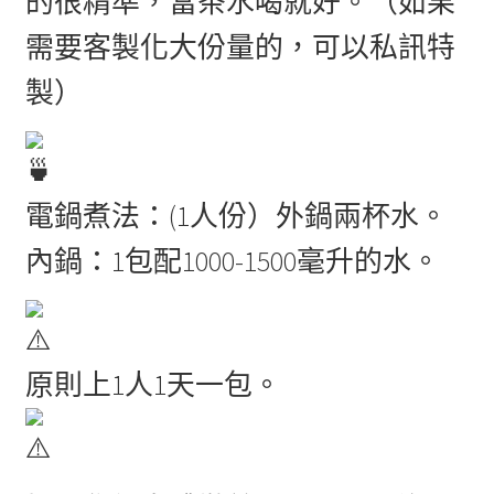
的很精準，當茶水喝就好。（如果
需要客製化大份量的，可以私訊特
製）
電鍋煮法：(1人份）外鍋兩杯水。
內鍋：1包配1000-1500毫升的水。
原則上1人1天一包。