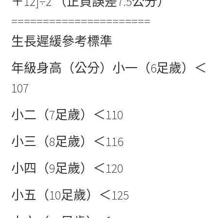
＋12]÷2 （正負誤差7.5公分）
======================
生長遲緩參考標準
年級身高（公分）小一（6足歲）＜
107
小二（7足歲）＜110
小三（8足歲）＜116
小四（9足歲）＜120
小五（10足歲）＜125