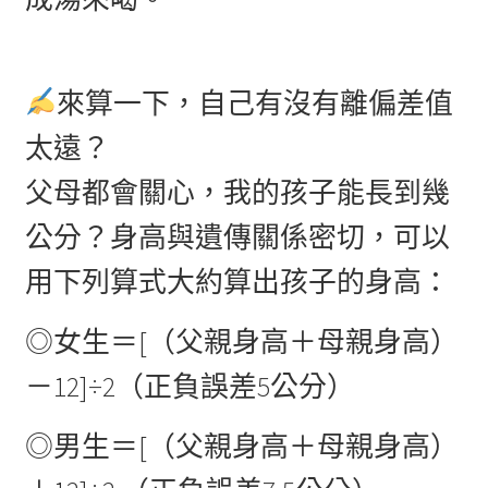
來算一下，自己有沒有離偏差值
太遠？
父母都會關心，我的孩子能長到幾
公分？身高與遺傳關係密切，可以
用下列算式大約算出孩子的身高：
◎女生＝[（父親身高＋母親身高）
－12]÷2（正負誤差5公分）
◎男生＝[（父親身高＋母親身高）