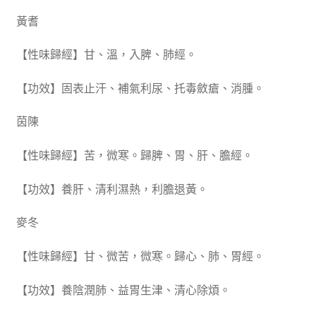
黃耆
【性味歸經】甘、溫，入脾、肺經。
【功效】固表止汗、補氣利尿、托毒斂瘡、消腫。
茵陳
【性味歸經】苦，微寒。歸脾、胃、肝、膽經。
【功效】養肝、清利濕熱，利膽退黃。
麥冬
【性味歸經】甘、微苦，微寒。歸心、肺、胃經。
【功效】養陰潤肺、益胃生津、清心除煩。