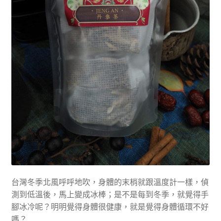
台灣冬季北風呼呼地吹，身體的末梢就跟溫度計一樣，偵
測到低溫後，馬上變成冰棒；是不是每到冬季，就覺得手
腳冰冷呢？明明覺得身體很健康
，就是覺得身體循環不好
嗎？