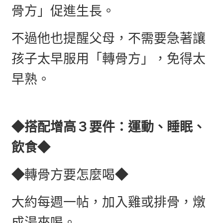
骨方」促進生長。
不過他也提醒父母，不需要急著讓
孩子太早服用「轉骨方」，免得太
早熟。
◆搭配增高３要件：運動、睡眠、
飲食◆
◆
轉骨方要怎麼喝
◆
大約每週一帖，加入雞或排骨，燉
成湯來喝。