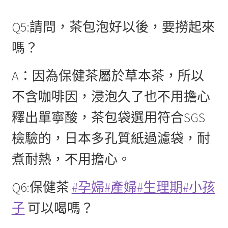
Q5:請問，茶包泡好以後，要撈起來
嗎？
A：因為保健茶屬於草本茶，所以
不含咖啡因，浸泡久了也不用擔心
釋出單寧酸，茶包袋選用符合SGS
檢驗的，日本多孔質紙過濾袋，耐
煮耐熱，不用擔心。
Q6:保健茶
#孕婦
#產婦
#生理期
#小孩
子
可以喝嗎？