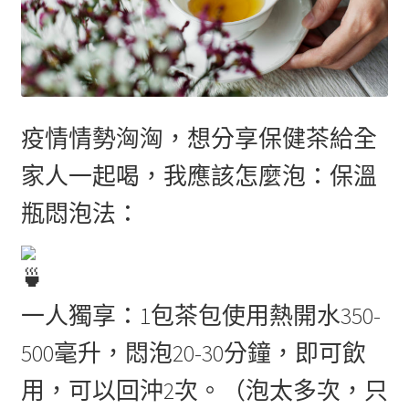
疫情情勢洶洶，想分享保健茶給全
家人一起喝，我應該怎麼泡：保溫
瓶悶泡法：
一人獨享：1包茶包使用熱開水350-
500毫升，悶泡20-30分鐘，即可飲
用，可以回沖2次。（泡太多次，只