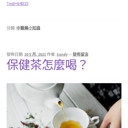
?nid=64015
分類:
中醫藥小知識
發佈日期:
20 5 月, 2021
作者:
Sandy
—
發佈留言
保健茶怎麼喝？