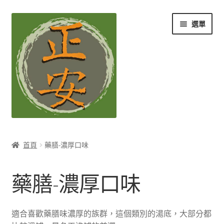
跳
跳
選單
至
至
導
主
覽
要
列
內
容
養生知識站
首頁
藥膳-濃厚口味
展
茶Ｉ草本養生茶
開
藥膳-濃厚口味
子
展
膳Ｉ養生藥膳
選
開
單
子
展
孕Ｉ月子系列
適合喜歡藥膳味濃厚的族群，這個類別的湯底，大部分都
選
開