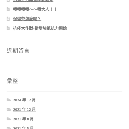
轉轉轉轉～～轉大人！！
保健茶怎麼喝？
抗疫大作戰-從增強抵抗力開始
近期留言
彙整
2024 年 12 月
2021 年 12 月
2021 年 8 月
2021 年 5 月