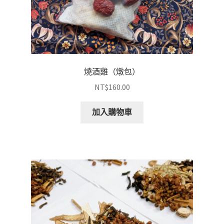
燒酒雞（燉包）
NT$
160.00
加入購物車