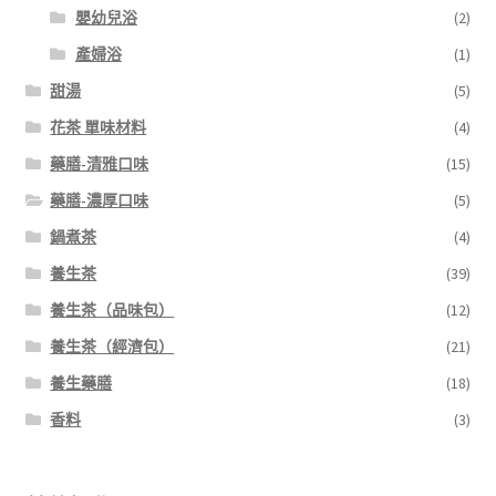
嬰幼兒浴
(2)
產婦浴
(1)
甜湯
(5)
花茶 單味材料
(4)
藥膳-清雅口味
(15)
藥膳-濃厚口味
(5)
鍋煮茶
(4)
養生茶
(39)
養生茶（品味包）
(12)
養生茶（經濟包）
(21)
養生藥膳
(18)
香料
(3)