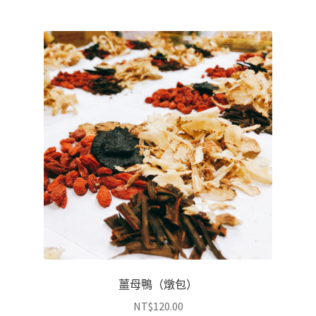
薑母鴨（燉包）
NT$
120.00