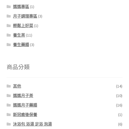
媽媽專區
(1)
月子調理專區
(3)
輕鬆上好菜
(1)
養生茶
(11)
養生藥膳
(3)
商品分類
其他
(14)
媽媽月子茶
(10)
媽媽月子藥膳
(16)
新冠癒後保養
(1)
沐浴包 浴湯 足浴 泡湯
(6)