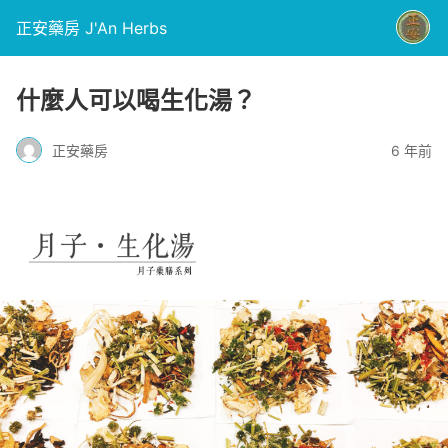
正安藥房 J'An Herbs
什麼人可以喝生化湯？
正安藥房
6 年前