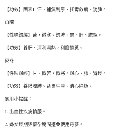
【功效】固表止汗、補氣利尿、托毒斂瘡、消腫。
茵陳
【性味歸經】苦，微寒。歸脾、胃、肝、膽經。
【功效】養肝、清利濕熱，利膽退黃。
麥冬
【性味歸經】甘、微苦，微寒。歸心、肺、胃經。
【功效】養陰潤肺、益胃生津、清心除煩。
食用小提醒：
1. 出血性疾病慎服。
2. 婦女經期與懷孕期間避免使用丹蔘。