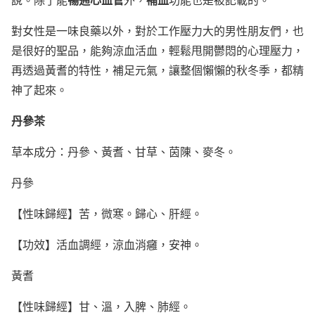
對女性是一味良藥以外，對於工作壓力大的男性朋友們，也
是很好的聖品，能夠涼血活血，輕鬆甩開鬱悶的心理壓力，
再透過黃耆的特性，補足元氣，讓整個懶懶的秋冬季，都精
神了起來。
丹參茶
草本成分：丹參、黃耆、甘草、茵陳、麥冬。
丹參
【性味歸經】苦，微寒。歸心、肝經。
【功效】活血調經，涼血消癰，安神。
黃耆
【性味歸經】甘、溫，入脾、肺經。